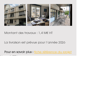
Montant des travaux : 1,4 M€ HT
La livraison est prévue pour l’année 2026
Pour en savoir plus : 
fiche référence du projet
News MEBI
Projet en étude
Réhabilitation
Commentaires