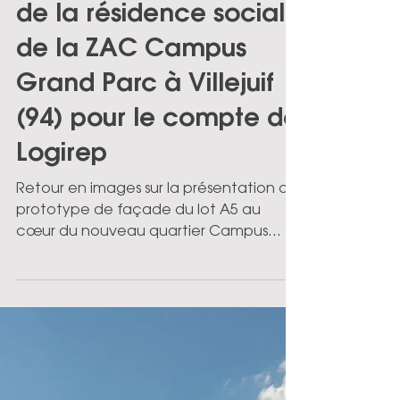
Présentation du
prototype de façade
de la résidence sociale
de la ZAC Campus
Grand Parc à Villejuif
(94) pour le compte de
Logirep
Retour en images sur la présentation du
prototype de façade du lot A5 au
cœur du nouveau quartier Campus
Grand Parc, en présence de
représentants de la mairie de Villejuif,
de la maîtrise d’ouvrage et de l'équipe