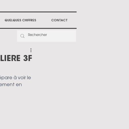
QUELQUES CHIFFRES
CONTACT
IERE 3F
pare à voir le 
llement en 