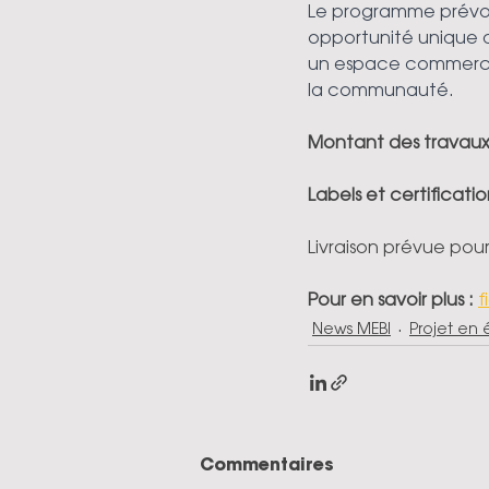
Le programme prévoi
opportunité unique aux
un espace commercial
la communauté.
Montant des travau
Labels et certificatio
Livraison prévue pou
Pour en savoir plus :
f
News MEBI
Projet en
Commentaires