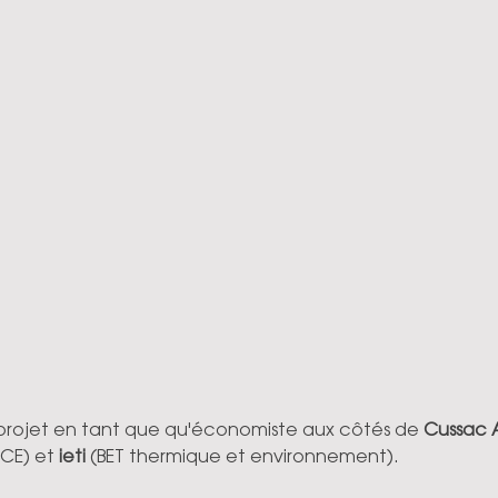
 projet en tant que qu'économiste aux côtés de 
Cussac A
TCE) et 
ieti 
(BET thermique et environnement).