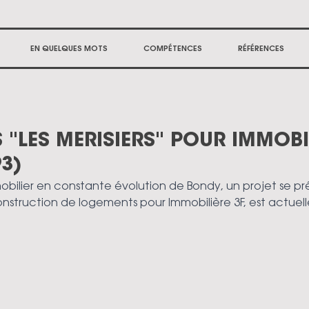
EN QUELQUES MOTS
COMPÉTENCES
RÉFÉRENCES
"LES MERISIERS" POUR IMMOBIL
3)
bilier en constante évolution de Bondy, un projet se pré
, construction de logements pour Immobilière 3F, est actue