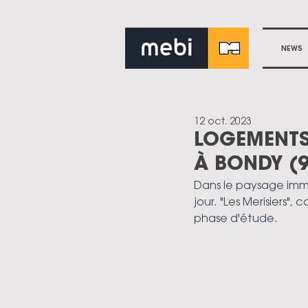
NEWS
12 oct. 2023
LOGEMENTS 
À BONDY (9
Dans le paysage immo
jour. "Les Merisiers"
phase d'étude. 