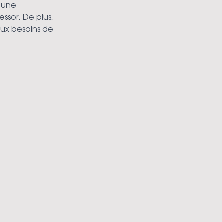
 une 
ssor. De plus, 
ux besoins de 