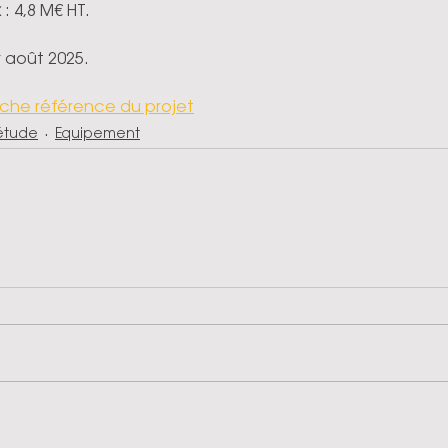
 
: 4,8 M€ HT.
r août 2025.
iche référence du projet
 étude
Equipement