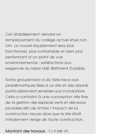
Cet établissement viendra en 
remplacement du collège actuel situé non 
loin. Le nouvel équipement sera plus 
fonctionnel, plus confortable et bien plus 
performant d’un point de vue 
environnemental : satisfactions aux 
exigences du label HQE Bâtiment Durable.
Notre groupement a dû faire face aux 
problématiques liées à un site et des abords 
particulièrement sensibles aux inondations. 
Cela a contraint à une conception très fine 
de la gestion des espaces verts et des eaux 
pluviales afin de limiter l’impact de la 
construction neuve alors que le site était 
initialement vierge de toute construction. 
Montant des travaux 
: 11,9 M€ HT.