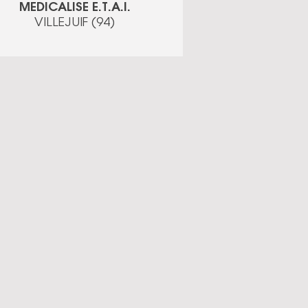
MEDICALISE E.T.A.I.
VILLEJUIF (94)