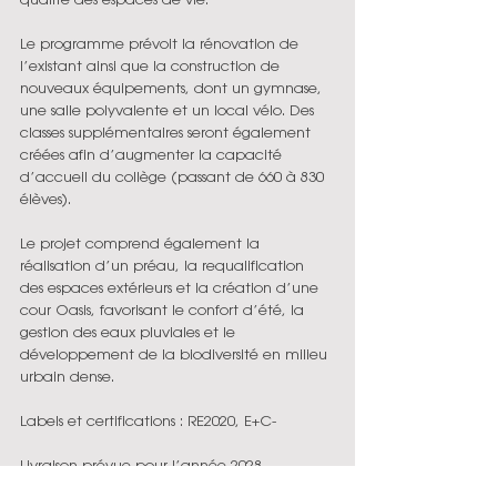
Le programme prévoit la rénovation de 
l’existant ainsi que la construction de 
nouveaux équipements, dont un gymnase, 
une salle polyvalente et un local vélo. Des 
classes supplémentaires seront également 
créées afin d’augmenter la capacité 
d’accueil du collège (passant de 660 à 830 
élèves).
Le projet comprend également la 
réalisation d’un préau, la requalification 
des espaces extérieurs et la création d’une 
cour Oasis, favorisant le confort d’été, la 
gestion des eaux pluviales et le 
développement de la biodiversité en milieu 
urbain dense.
Labels et certifications : RE2020, E+C-
Livraison prévue pour l’année 2028