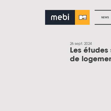
NEWS
26 sept. 2024
Les études 
de logement