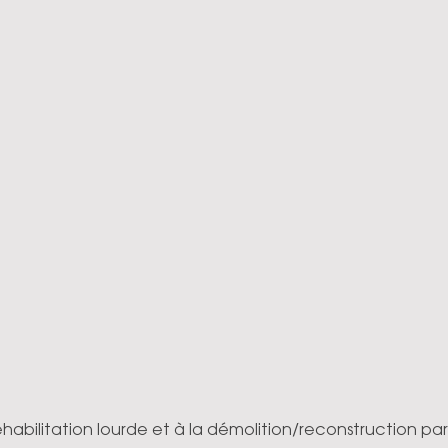
éhabilitation lourde et à la démolition/reconstruction part