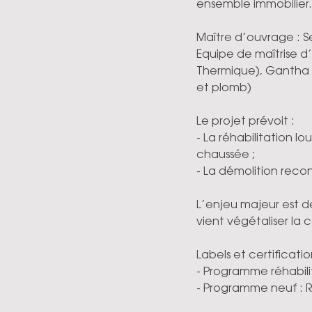
ensemble immobilier.
Maître d’ouvrage : 
Equipe de maîtrise d
Thermique), Gantha
et plomb)
Le projet prévoit :
- La réhabilitation 
chaussée ;
- La démolition reco
L’enjeu majeur est d
vient végétaliser la 
Labels et certificatio
- Programme réhabili
- Programme neuf : RE