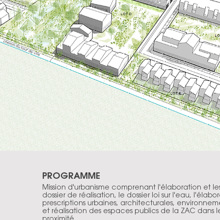
PROGRAMME
Mission d'urbanisme comprenant l'élaboration et les
dossier de réalisation, le dossier loi sur l'eau, l'élab
prescriptions urbaines, architecturales, environn
et réalisation des espaces publics de la ZAC dans 
proximité.