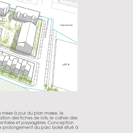
 mises à jour du plan masse, le
oration des fiches de lots, le cahier des
ementales et paysagères. Conception
le prolongement du parc boisé situé à