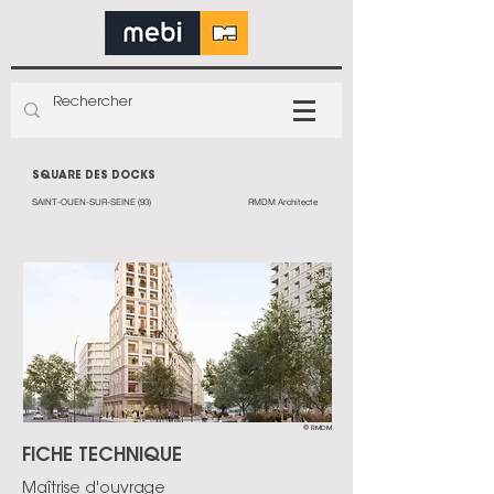
SQUARE DES DOCKS
SAINT-OUEN-SUR-SEINE (93)
RMDM Architecte
© RMDM
FICHE TECHNIQUE
Maîtrise d'ouvrage