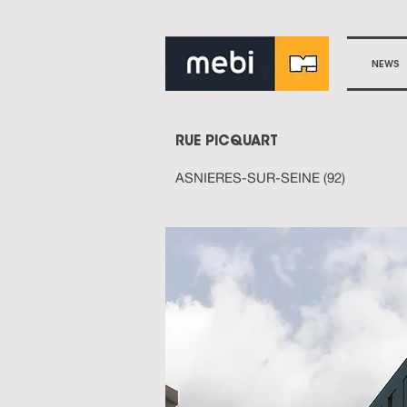
NEWS
RUE PICQUART
ASNIERES-SUR-SEINE (92)