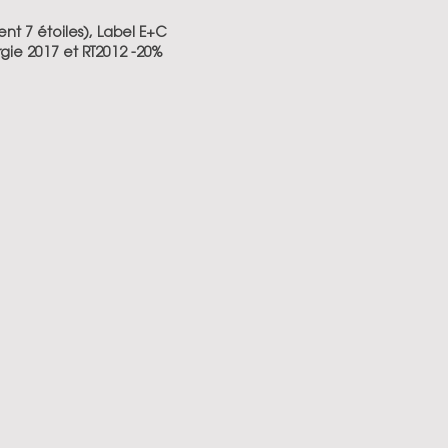
nt 7 étoiles), Label E+C
rgie 2017 et RT2012 -20%