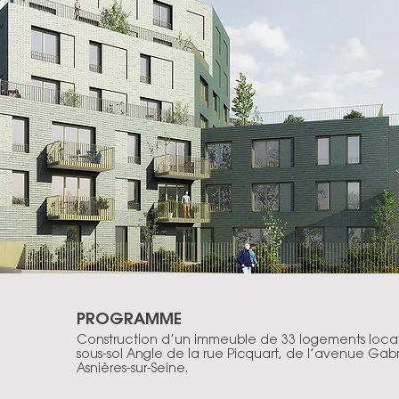
PROGRAMME
Construction d’un immeuble de 33 logements locat
sous-sol Angle de la rue Picquart, de l’avenue Gabrie
Asnières-sur-Seine.