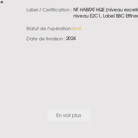
ge
Label / Certification :
NF HABITAT HQE (niveau excelle
niveau E2C1, Label BBC Effine
Statut de l'opération :
livré
2024
Date de livraison :
En voir plus