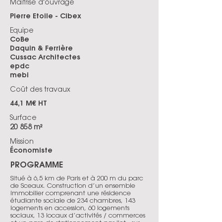
Maîtrise d'ouvrage
Pierre Etoile - Cibex
Equipe
CoBe
Daquin & Ferrière
Cussac Architectes
epdc
mebi
Coût des travaux
44,1 M€ HT
Surface
20 858 m²
Mission
Économiste
PROGRAMME
Situé à 6,5 km de Paris et à 200 m du parc
de Sceaux. Construction d’un ensemble
immobilier comprenant une résidence
étudiante sociale de 234 chambres, 143
logements en accession, 60 logements
sociaux, 13 locaux d’activités / commerces