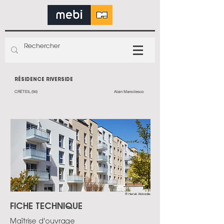
RÉSIDENCE RIVERSIDE
CRÉTEIL (94)
Alain Manoilesco
© Hervé Abbadie
FICHE TECHNIQUE
Maîtrise d'ouvrage