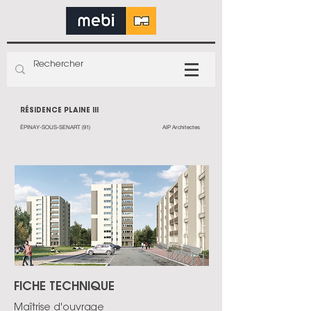
RÉSIDENCE PLAINE III
ÉPINAY-SOUS-SENART (91)
AIP Architectes
FICHE TECHNIQUE
Maîtrise d'ouvrage