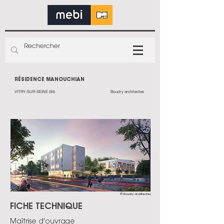
RÉSIDENCE MANOUCHIAN
VITRY-SUR-SEINE (94)
Boudry architectes
© Boudry architectes
FICHE TECHNIQUE
Maîtrise d'ouvrage