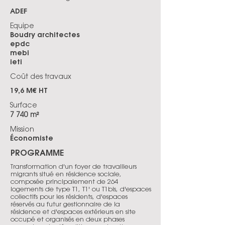
ADEF
Equipe
Boudry architectes
epdc
mebi
ieti
Coût des travaux
19,6 M€ HT
Surface
7 740 m²
Mission
Économiste
PROGRAMME
Transformation d'un foyer de travailleurs
migrants situé en résidence sociale,
composée principalement de 264
logements de type T1, T1' ou T1bis, d'espaces
collectifs pour les résidents, d'espaces
réservés au futur gestionnaire de la
résidence et d'espaces extérieurs en site
occupé et organisés en deux phases