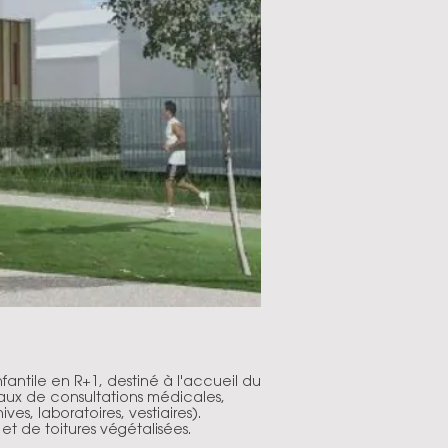
antile en R+1, destiné à l'accueil du
caux de consultations médicales,
es, laboratoires, vestiaires).
t de toitures végétalisées.