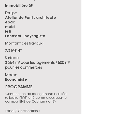
Immobilière 3F
Equipe
Atelier de Pont : architecte
epdc
mebi
ieti
Land'act : paysagiste
Montant des travaux :
7,3 M€ HT
Surface
3 254 m² pour les logements / 500 m²
pour les commerces
Mission
Economiste
PROGRAMME
Construction de 55 logements bail réel
solidaire (BRS) et 2 commerces pour le
campus ENS de Cachan (lot 2)
Label / Certification :