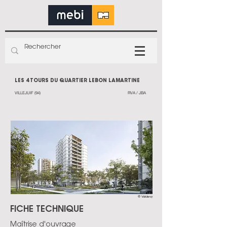
LES 4 TOURS DU QUARTIER LEBON LAMARTINE
VILLEJUIF (94)
RVA / JBA
© Valdevy
FICHE TECHNIQUE
Maîtrise d'ouvrage