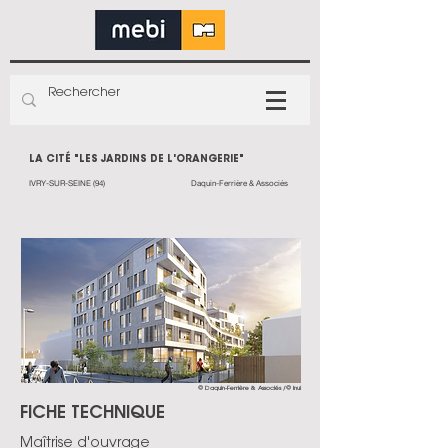
LA CITÉ "LES JARDINS DE L'ORANGERIE"
IVRY-SUR-SEINE (94)
Daquin-Ferrière & Associés
© Daquin-Ferrière & Associés /© Inui
FICHE TECHNIQUE
Maîtrise d'ouvrage