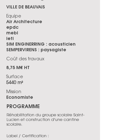
VILLE DE BEAUVAIS
Equipe
Air Architecture
epdc
mebi
ieti
SIM ENGINERRING : acousticien
SEMPERVIRENS : paysagiste
Coût des travaux
8,75 M€ HT
Surface
5440 m²
Mission
Economiste
PROGRAMME
Réhabilitation du groupe scolaire Saint-
Lucien et construction d'une cantine
scolaire.
Label / Certification :