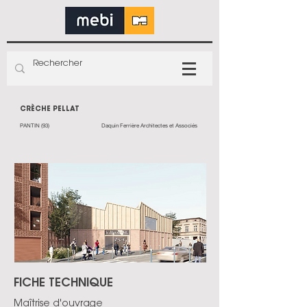
CRÈCHE PELLAT
PANTIN (93)
Daquin Ferrière Architectes et Associés
FICHE TECHNIQUE
Maîtrise d'ouvrage