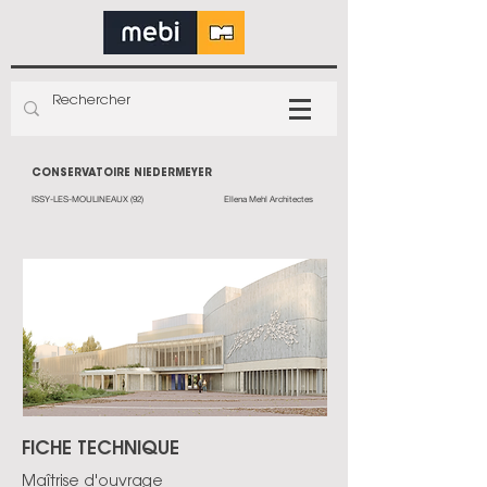
CONSERVATOIRE NIEDERMEYER
ISSY-LES-MOULINEAUX (92)
Ellena Mehl Architectes
FICHE TECHNIQUE
Maîtrise d'ouvrage