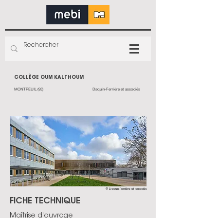
COLLÈGE OUM KALTHOUM
MONTREUIL (93)
Daquin-Ferrière et associés
© Daquin-Ferrière et associés
FICHE TECHNIQUE
Maîtrise d'ouvrage