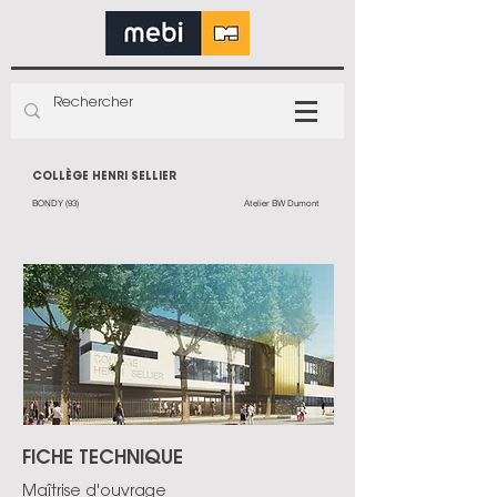
COLLÈGE HENRI SELLIER
BONDY (93)
Atelier BW Dumont
FICHE TECHNIQUE
Maîtrise d'ouvrage