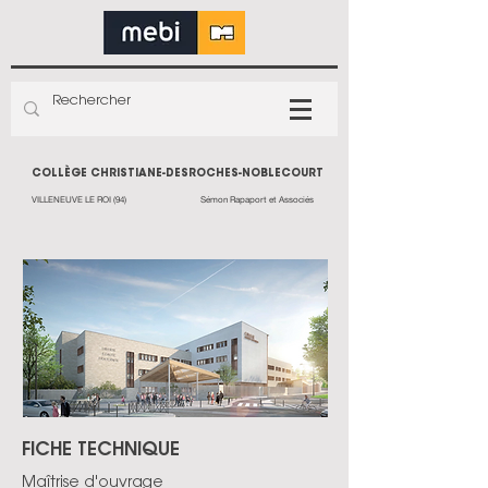
COLLÈGE CHRISTIANE-DESROCHES-NOBLECOURT
VILLENEUVE LE ROI (94)
Sémon Rapaport et Associés
FICHE TECHNIQUE
Maîtrise d'ouvrage