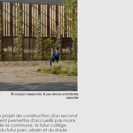
© marjan hessamfar & joe vérons architectes
associés
e projet de construction d'un second
ent permettra d'accueillir pas moins
 de la commune, le futur collège
s du futur parc urbain et du stade