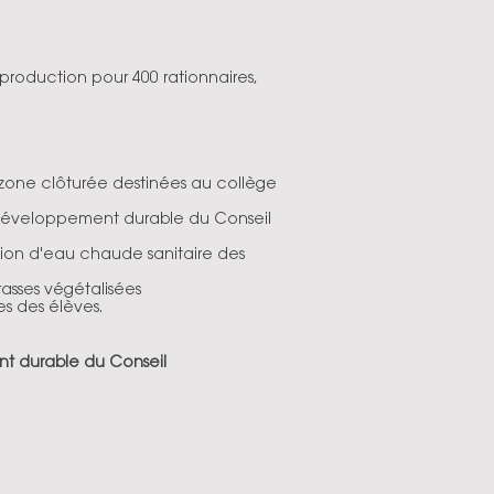
production pour 400 rationnaires,
zone clôturée destinées au collège
développement durable du Conseil
ction d'eau chaude sanitaire des
rrasses végétalisées
es des élèves.
 durable du Conseil