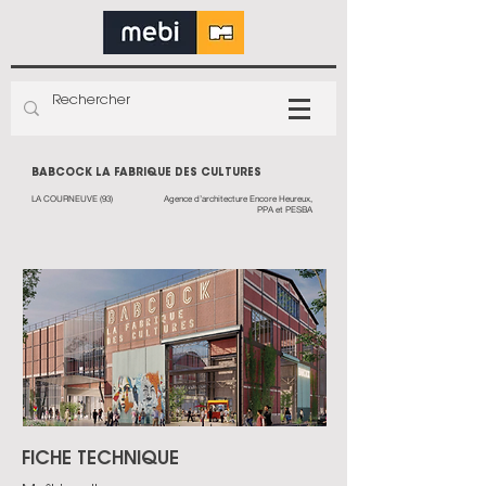
BABCOCK LA FABRIQUE DES CULTURES
LA COURNEUVE (93)
Agence d’architecture Encore Heureux,
PPA et PESBA
FICHE TECHNIQUE