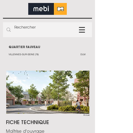
QUARTIER FAUVEAU
VILLENNES-SUR-SEINE (78)
DLM
© DLM
FICHE TECHNIQUE
Maîtrise d'ouvrage